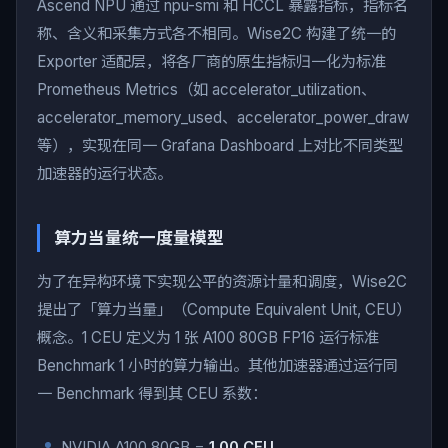
Ascend NPU 通过 npu-smi 和 HCCL 暴露指标，指标名
称、含义和采集方式各不相同。Wise2C 构建了统一的
Exporter 适配层，将各厂商的原生指标归一化为标准
Prometheus Metrics（如 accelerator_utilization、
accelerator_memory_used、accelerator_power_draw
等），实现在同一 Grafana Dashboard 上对比不同类型
加速器的运行状态。
算力当量统一度量模型
为了在异构环境下实现公平的资源计量和调度，Wise2C
提出了「算力当量」（Compute Equivalent Unit, CEU）
概念。1 CEU 定义为 1 张 A100 80GB FP16 运行标准
Benchmark 1 小时的算力输出。其他加速器通过运行同
一 Benchmark 得到其 CEU 系数：
NVIDIA A100 80GB =
1.00 CEU