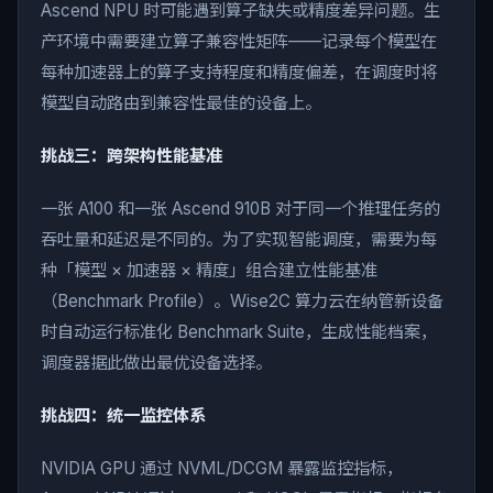
Ascend NPU 时可能遇到算子缺失或精度差异问题。生
产环境中需要建立算子兼容性矩阵——记录每个模型在
每种加速器上的算子支持程度和精度偏差，在调度时将
模型自动路由到兼容性最佳的设备上。
挑战三：跨架构性能基准
一张 A100 和一张 Ascend 910B 对于同一个推理任务的
吞吐量和延迟是不同的。为了实现智能调度，需要为每
种「模型 × 加速器 × 精度」组合建立性能基准
（Benchmark Profile）。Wise2C 算力云在纳管新设备
时自动运行标准化 Benchmark Suite，生成性能档案，
调度器据此做出最优设备选择。
挑战四：统一监控体系
NVIDIA GPU 通过 NVML/DCGM 暴露监控指标，