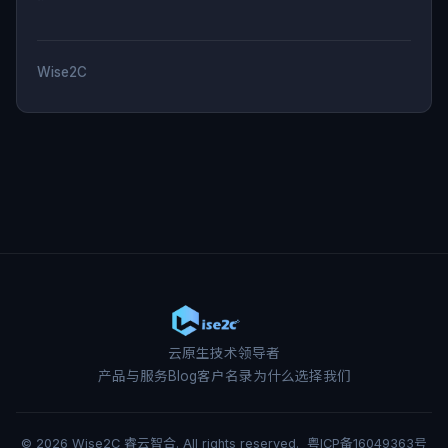
Wise2C
云原生技术领导者
产品与服务
Blog
客户名录
为什么选择我们
© 2026 Wise2C 睿云智合. All rights reserved.
粤ICP备16049363号