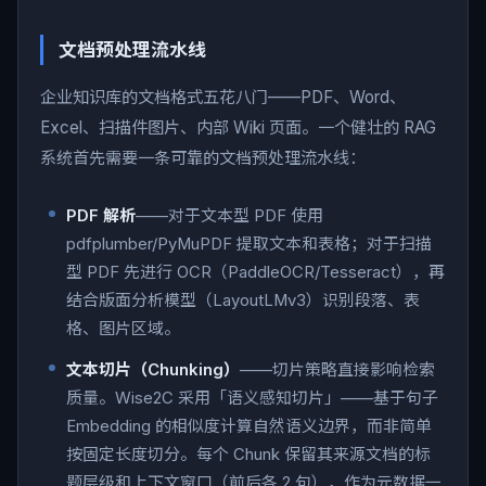
文档预处理流水线
企业知识库的文档格式五花八门——PDF、Word、
Excel、扫描件图片、内部 Wiki 页面。一个健壮的 RAG
系统首先需要一条可靠的文档预处理流水线：
PDF 解析
——对于文本型 PDF 使用
pdfplumber/PyMuPDF 提取文本和表格；对于扫描
型 PDF 先进行 OCR（PaddleOCR/Tesseract），再
结合版面分析模型（LayoutLMv3）识别段落、表
格、图片区域。
文本切片（Chunking）
——切片策略直接影响检索
质量。Wise2C 采用「语义感知切片」——基于句子
Embedding 的相似度计算自然语义边界，而非简单
按固定长度切分。每个 Chunk 保留其来源文档的标
题层级和上下文窗口（前后各 2 句），作为元数据一