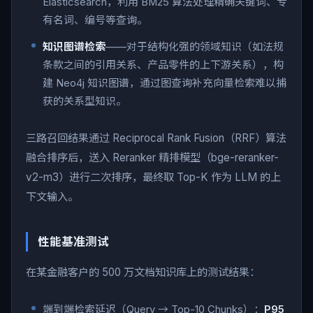
Elasticsearch，利用 BM25 算法处理精确关键词、专
有名词、编号等查询。
知识图谱检索
——对于结构化强的领域知识（如法规
条款之间的引用关系、产品零件的上下游关系），构
建 Neo4j 知识图谱，通过图查询补充向量检索难以捕
获的关系型知识。
三路召回结果通过 Reciprocal Rank Fusion（RRF）算法
融合排序后，送入 Reranker 精排模型（bge-reranker-
v2-m3）进行二次排序，最终取 Top-K 作为 LLM 的上
下文输入。
性能基准测试
在某金融客户的 500 万文档知识库上的测试结果：
端到端检索延迟（Query → Top-10 Chunks）：
P95