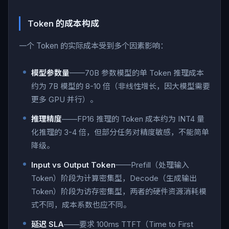
Token 的成本构成
一个 Token 的实际成本受到多个因素影响：
模型参数量
——70B 参数模型的单 Token 推理成本
约为 7B 模型的 8-10 倍（非线性增长，因大模型需要
更多 GPU 并行）。
推理精度
——FP16 推理的 Token 成本约为 INT4 量
化推理的 3-4 倍，但部分任务对精度敏感，不能简单
降级。
Input vs Output Token
——Prefill（处理输入
Token）阶段为计算密集型，Decode（生成输出
Token）阶段为访存密集型，两者的硬件资源消耗模
式不同，成本系数也应不同。
延迟 SLA
——要求 100ms TTFT（Time to First