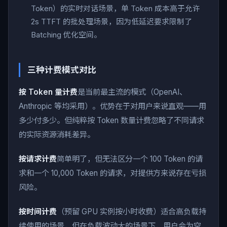
Token）的实时对话场景，单 Token 成本高于允许
2s TTFT 的批处理场景，因为低延迟要求限制了
Batching 优化空间。
三种计费模式对比
按 Token 量计费
是当前最主流的模式（OpenAI、
Anthropic 等均采用）。优势在于对用户来说直观——用
多少付多少。但纯粹按 Token 数量计费忽略了不同请求
的实际资源消耗差异。
按请求计费
简单明了，但无法区分一个 100 Token 的请
求和一个 10,000 Token 的请求，对提供方来说存在亏损
风险。
按时间计费
（预留 GPU 实例按小时收费）适合高负载持
续使用的场景，但在负载波动大的场景下，用户会为空