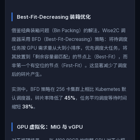
Best-Fit-Decreasing 装箱优化
借鉴经典装箱问题（Bin Packing）的解法，Wise2C 调
度器采用 BFD（Best-Fit-Decreasing）策略：将待调度
任务按 GPU 需求量从大到小排序，优先调度大任务，将
其放置到「剩余容量最匹配」的节点上（Best-Fit），而
非第一个有空位的节点（First-Fit）。这显著减少了调度
后的碎片产生。
实测中，BFD 策略在 256 卡集群上相比 Kubernetes 默
认调度器，碎片率降低了
45%
，任务平均调度等待时间
缩短
38%
。
GPU 虚拟化：MIG 与 vGPU