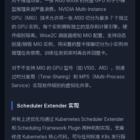
对于推理场景，一张 A100 80GB 的完整 GPU 对于小模
型推理来说严重浪费。NVIDIA Multi-Instance
GPU（MIG）技术允许将一张 A100 切分为最多 7 个独立
的 GPU 实例，每个实例拥有独立的显存和计算引擎，硬
件级别隔离。Wise2C 调度器感知 MIG 配置，支持动态
创建/销毁 MIG 实例，将闲置的整卡按需切分为小实例供
推理任务使用，训练任务到来时再合并回整卡。
对于不支持 MIG 的 GPU 型号（如 V100、A10），则通
过时分复用（Time-Sharing）和 MPS（Multi-Process
Service）实现软件级别的虚拟化共享。
Scheduler Extender 实现
所有上述优化均通过 Kubernetes Scheduler Extender
和 Scheduling Framework Plugin 两种机制实现，无需
修改 Kubernetes 核心代码，可与任何标准 K8s 发行版